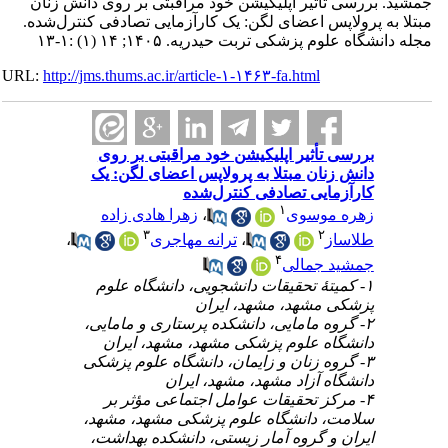
 بررسی تأثیر اپلیکیشن خود مراقبتی بر روی دانش زنان
 به پرولاپس اعضای لگن: یک کارآزمایی تصادفی کنترل‌شده
شگاه علوم پزشکی تربت حیدریه. ۱۴۰۵; ۱۴ (۱) :۱-۱۳
URL:
http://jms.thums.ac.ir/article-۱-۱۴۶۳-fa.html
بررسی تأثیر اپلیکیشن خود مراقبتی بر روی
دانش زنان مبتلا به پرولاپس اعضای لگن: یک
کارآزمایی تصادفی کنترل‌شده
۱
زهرا هادی زاده
،
زهره موسوی
۳
۲
،
ترانه مهاجری
،
طلاساز
۴
جمشید جمالی
۱- کمیتۀ تحقیقات دانشجویی، دانشگاه علوم
پزشکی مشهد، مشهد، ایران
۲- گروه مامایی، دانشکده پرستاری و مامایی،
دانشگاه علوم پزشکی مشهد، مشهد، ایران
۳- گروه زنان و زایمان، دانشگاه علوم پزشکی
دانشگاه آزاد مشهد، مشهد، ایران
۴- مرکز تحقیقات عوامل اجتماعی مؤثر بر
سلامت، دانشگاه علوم پزشکی مشهد، مشهد،
ایران و گروه آمار زیستی، دانشکده بهداشت،