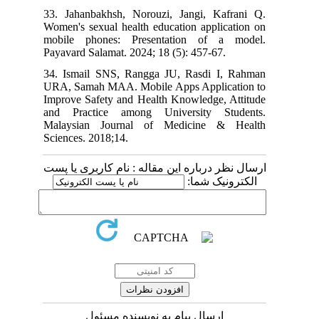
33. Jahanbakhsh, Norouzi, Jangi, Kafrani Q.
Women's sexual health education application on
mobile phones: Presentation of a model.
Payavard Salamat. 2024; 18 (5): 457-67.
34. Ismail SNS, Rangga JU, Rasdi I, Rahman
URA, Samah MAA. Mobile Apps Application to
Improve Safety and Health Knowledge, Attitude
and Practice among University Students.
Malaysian Journal of Medicine & Health
Sciences. 2018;14.
ارسال نظر درباره این مقاله : نام کاربری یا پست
الکترونیک شما:
ارسال پیام به نویسنده مسئول