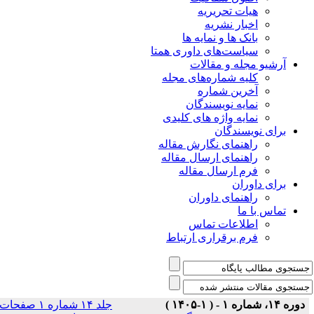
هیات تحریریه
اخبار نشریه
بانک ها و نمایه ها
سیاست‌های داوری همتا
یو مجله و مقالات
کلیه شماره‌های مجله
آخرین شماره
نمایه نویسندگان
نمایه واژه های کلیدی
ی نویسندگان
راهنمای نگارش مقاله
راهنمای ارسال مقاله
فرم ارسال مقاله
ی داوران
راهنمای داوران
س با ما
اطلاعات تماس
فرم برقراری ارتباط
جلد ۱۴ شماره ۱ صفحات