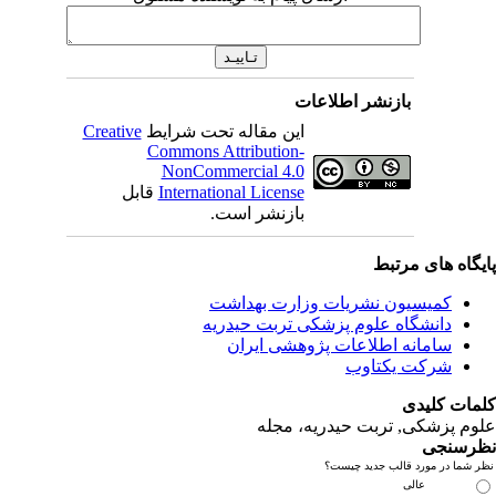
بازنشر اطلاعات
Creative
این مقاله تحت شرایط
Commons Attribution-
NonCommercial 4.0
قابل
International License
بازنشر است.
ای مرتبط
یسیون نشریات وزارت بهداشت
نشگاه علوم پزشکی تربت حیدریه
مانه اطلاعات پژوهشی ایران
کت یکتاوب
یدی
کی, تربت حیدریه، مجله
ی
مورد قالب جدید چیست؟
عالی