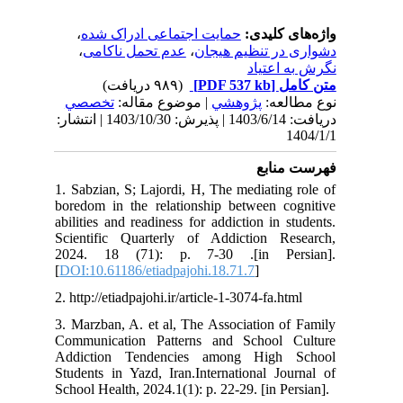
،
حمایت اجتماعی ادراک شده
واژه‌های کلیدی:
،
عدم تحمل ناکامی
،
دشواری در تنظیم هیجان
نگرش به اعتیاد
(۹۸۹ دریافت)
[PDF 537 kb]
متن کامل
نوع مطالعه:
پژوهشي
| موضوع مقاله:
تخصصي
دریافت: 1403/6/14 | پذیرش: 1403/10/30 | انتشار:
1404/1/1
فهرست منابع
1. Sabzian, S; Lajordi, H, The mediating role of
boredom in the relationship between cognitive
abilities and readiness for addiction in students.
Scientific Quarterly of Addiction Research,
2024. 18 (71): p. 7-30 .[in Persian].
[
DOI:10.61186/etiadpajohi.18.71.7
]
2. http://etiadpajohi.ir/article-1-3074-fa.html
3. Marzban, A. et al, The Association of Family
Communication Patterns and School Culture
Addiction Tendencies among High School
Students in Yazd, Iran.International Journal of
School Health, 2024.1(1): p. 22-29. [in Persian].