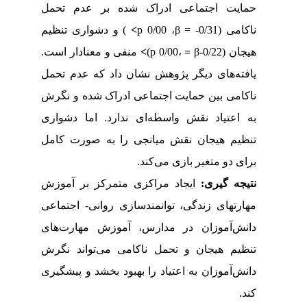
حمایت اجتماعی ادراک شده بر عدم تحمل
و دشواری تنظیم
)
<
p
، 0/00
β =
ناکامی (0/31-
منفی و معنادار است.
<
(p
،0/00
=
β
هیجان (0/22-
یافته‌های دیگر پژوهش نشان داد که عدم تحمل
ناکامی بین حمایت اجتماعی ادراک شده و نگرش
به اعتیاد نقش واسطه‌ای ندارد. اما دشواری
تنظیم هیجان نقش میانجی را به صورت کامل
.
برای دو متغیر بازی می‌کند
نتیجه­ گیری:
ایجاد مراکزی متمرکز بر آموزش
مهارت­های زندگی، توانمندسازی روانی- اجتماعی
دانش‌آموزان در مدارس، آموزش مهارت‌های
تنظیم هیجان و تحمل ناکامی می‌تواند نگرش
دانش‌آموزان به اعتیاد را بهبود بخشد و پیشگیری
کند.