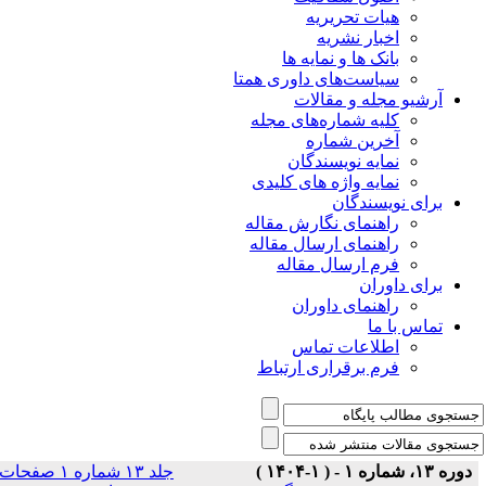
هیات تحریریه
اخبار نشریه
بانک ها و نمایه ها
سیاست‌های داوری همتا
یو مجله و مقالات
کلیه شماره‌های مجله
آخرین شماره
نمایه نویسندگان
نمایه واژه های کلیدی
ی نویسندگان
راهنمای نگارش مقاله
راهنمای ارسال مقاله
فرم ارسال مقاله
ی داوران
راهنمای داوران
س با ما
اطلاعات تماس
فرم برقراری ارتباط
جلد ۱۳ شماره ۱ صفحات