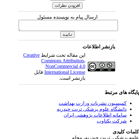
ارسال پیام به نویسنده مسئول
بازنشر اطلاعات
Creative
این مقاله تحت شرایط
Commons Attribution-
NonCommercial 4.0
قابل
International License
بازنشر است.
ای مرتبط
یسیون نشریات وزارت بهداشت
نشگاه علوم پزشکی تربت حیدریه
مانه اطلاعات پژوهشی ایران
کت یکتاوب
یدی
کی, تربت حیدریه، مجله