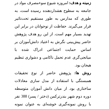
زمینه و هدف:
امروزه شیوع سوء
مصرف مواد در
جامعه به سطوح هشدار
دهنده رسیده است، به
طوری که مدارس به طور مستقیم تحت‌تاثیر
قرار می
گیرند. حفاظت از نوجوانان در برابر این
تهدید بسیار مهم است. از این رو هدف پژوهش
حاضر پیش
بینی نگرش به اعتیاد دانش
آموزان بر
اساس حمایت اجتماعی ادراک شده با
میانجی
گری عدم تحمل ناکامی و دشواری تنظیم
هیجان بود.
روش­ ها:
پژوهش حاضر از نوع تحقیقات
همبستگی با استفاده از مدل سازی معادلات
ساختاری بود. از میان دانش آموزان متوسطه
دوره دوم شهر بندرترکمن (دختر / پسر) 388 نفر
با روش نمونه‌گیری خوشه‌ای به عنوان نمونه