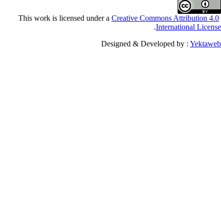
Creative Commons Attribu
.
Internationa
Designed & Developed by :
Y