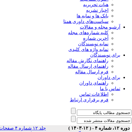
هیات تحریریه
اخبار نشریه
بانک ها و نمایه ها
سیاست‌های داوری همتا
یو مجله و مقالات
کلیه شماره‌های مجله
آخرین شماره
نمایه نویسندگان
نمایه واژه های کلیدی
ی نویسندگان
راهنمای نگارش مقاله
راهنمای ارسال مقاله
فرم ارسال مقاله
ی داوران
راهنمای داوران
س با ما
اطلاعات تماس
فرم برقراری ارتباط
جلد ۱۲ شماره ۴ صفحات