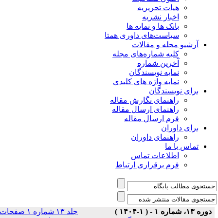
هیات تحریریه
اخبار نشریه
بانک ها و نمایه ها
سیاست‌های داوری همتا
یو مجله و مقالات
کلیه شماره‌های مجله
آخرین شماره
نمایه نویسندگان
نمایه واژه های کلیدی
ی نویسندگان
راهنمای نگارش مقاله
راهنمای ارسال مقاله
فرم ارسال مقاله
ی داوران
راهنمای داوران
س با ما
اطلاعات تماس
فرم برقراری ارتباط
جلد ۱۳ شماره ۱ صفحات