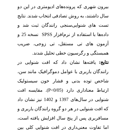
بیرون شهری که پرونده‌های ادیومتری در این دو
سال داشتند، به روش تصادفی انتخاب شدند. نتایج
تست های شنوایی‌سنجی رانندگان ثبت شد و
و
نسخه 25
SPSS
داده‌ها با استفاده از نرم‌افزار
آزمون ­های تی مستقل، تی زوجی، ضریب
همبستگی
و
رگرسیون خطی
تحلیل شدند.
نتایج:
یافته‌ها نشان داد که افت شنوایی در
رانندگان باربری با عوامل دموگرافیک مانند سن،
شاخص توده بدنی و فشار خون سیستولیک
). مقایسه افت
P
>
ارتباط معناداری دارد (0/05
شنوایی در سال‌های 1397 و 1402 نیز نشان داد
که افت شنوایی در هر دو گروه رانندگان باربری و
مسافربری پس از پنج سال افزایش یافته است،
اما تفاوت معنی‌داری در افت شنوایی کلی بین