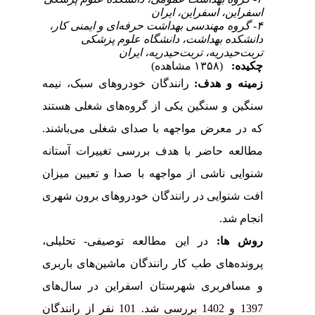
اسفراین، اسفراین، ایران
۴- گروه مهندسی بهداشت حرفه‌ای و ایمنی کار،
دانشکده بهداشت، دانشگاه علوم پزشکی
تربت‌حیدریه، تربت‌حیدریه، ایران
چکیده:
(۱۳۵۸ مشاهده)
زمینه و هدف:
رانندگان خودروهای سبک، نیمه
سنگین و سنگین یکی از گروه
های شغلی هستند
که در معرض مواجهه با صدای شغلی می‌باشند.
مطالعه حاضر با هدف بررسی تغییرات آستانه
شنوایی ناشی از مواجهه با صدا و تعیین میزان
افت شنوایی در رانندگان خودروهای برون ­شهری
انجام شد.
روش ­ها:
در این مطالعه توصیفی- تحلیلی،
پرونده‌های طب کار رانندگان ماشین‌های باربری
و مسافربری شهرستان اسفراین در سال‌های
1397 و 1402 بررسی شد. 101 نفر از رانندگان