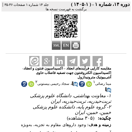
|
دوره ۱۴، شماره ۱ - ( ۱-۱۴۰۵ )
جلد ۱۴ شماره ۱ صفحات ۴۶-۳۵
برگشت به فهرست نسخه ها
مقایسه کارایی فرآیندهای انعقاد – اکسیداسیون فنتون و انعقاد-
اکسیداسیون الکتروفنتون جهت تصفیه فاضلاب حاوی
آنتی‌بیوتیک مترونیدازول
۲
۱
،
مینا رضائی
سجاد رحیمی بیستونی
۱- معاونت بهداشتی، دانشگاه علوم پزشکی
تربت‌حیدریه، تربت‌حیدریه، ایران
۲- گروه علوم پایه، دانشکده علوم پزشکی
خمین، خمین، ایران
چکیده:
(۳۰۵ مشاهده)
زمینه و هدف:
وجود داروهای مقاوم به تجزیه، به‌ویژه