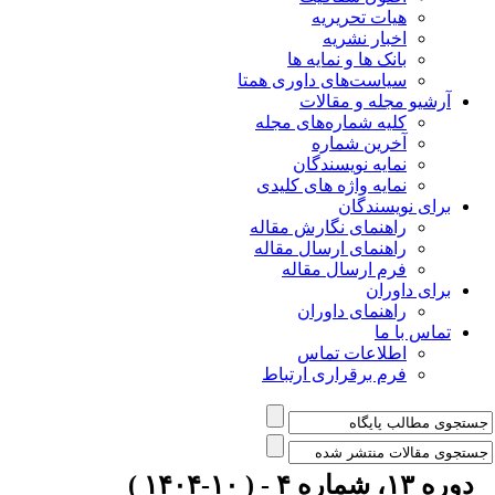
هیات تحریریه
اخبار نشریه
بانک ها و نمایه ها
سیاست‌های داوری همتا
یو مجله و مقالات
کلیه شماره‌های مجله
آخرین شماره
نمایه نویسندگان
نمایه واژه های کلیدی
ی نویسندگان
راهنمای نگارش مقاله
راهنمای ارسال مقاله
فرم ارسال مقاله
ی داوران
راهنمای داوران
س با ما
اطلاعات تماس
فرم برقراری ارتباط
 ۱۰-۱۴۰۴ )