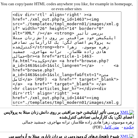
You can copy/paste HTML codes anywhere you like, for example in ho
or even other sites
بررسی تأثیر اپلیکیشن خود مراقبتی بر روی دانش زنان مبتلا به پرولاپس
گن: یک کارآزمایی تصادفی کنترل‌شده
سوی، زهرا هادی زاده طلاساز، ترانه مهاجری، جمشید جمالی
متن کامل
(PDF)
شیوع ناهنجاری‌های کروموزومی در مردان نابارور مبتلا به آزواسپرمی