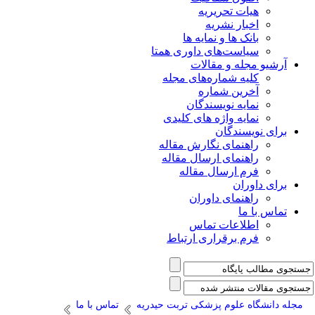
هیات تحریریه
اخبار نشریه
بانک ها و نمایه ها
سیاست‌های داوری همتا
یو مجله و مقالات
کلیه شماره‌های مجله
آخرین شماره
نمایه نویسندگان
نمایه واژه های کلیدی
ی نویسندگان
راهنمای نگارش مقاله
راهنمای ارسال مقاله
فرم ارسال مقاله
ی داوران
راهنمای داوران
س با ما
اطلاعات تماس
فرم برقراری ارتباط
انشگاه علوم پزشکی تربت حیدریه
تماس با ما