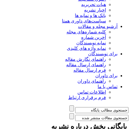
هیات تحریریه
اخبار نشریه
بانک ها و نمایه ها
سیاست‌های داوری همتا
یو مجله و مقالات
کلیه شماره‌های مجله
آخرین شماره
نمایه نویسندگان
نمایه واژه های کلیدی
ی نویسندگان
راهنمای نگارش مقاله
راهنمای ارسال مقاله
فرم ارسال مقاله
ی داوران
راهنمای داوران
س با ما
اطلاعات تماس
فرم برقراری ارتباط
انی بخش
درباره نشریه