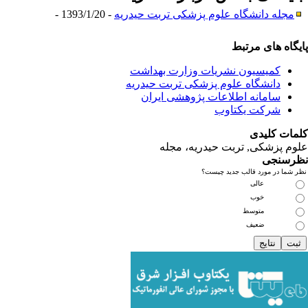
دانشگاه علوم پزشکی تربت حیدریه
- 1393/1/20 -
ای مرتبط
یسیون نشریات وزارت بهداشت
نشگاه علوم پزشکی تربت حیدریه
مانه اطلاعات پژوهشی ایران
کت یکتاوب
یدی
کی, تربت حیدریه، مجله
ی
مورد قالب جدید چیست؟
عالی
خوب
متوسط
ضعیف