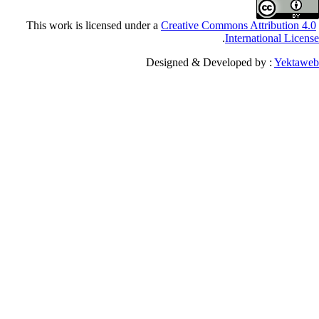
Creative Commons Attribu
.
Internationa
Designed & Developed by :
Y