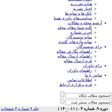
هیات تحریریه
اخبار نشریه
بانک ها و نمایه ها
سیاست‌های داوری همتا
یو مجله و مقالات
کلیه شماره‌های مجله
آخرین شماره
نمایه نویسندگان
نمایه واژه های کلیدی
ی نویسندگان
راهنمای نگارش مقاله
راهنمای ارسال مقاله
فرم ارسال مقاله
ی داوران
راهنمای داوران
س با ما
اطلاعات تماس
فرم برقراری ارتباط
جلد ۹ شماره ۳ صفحات