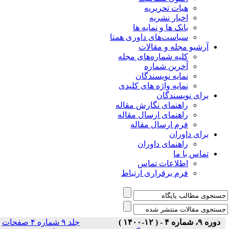
هیات تحریریه
اخبار نشریه
بانک ها و نمایه ها
سیاست‌های داوری همتا
یو مجله و مقالات
کلیه شماره‌های مجله
آخرین شماره
نمایه نویسندگان
نمایه واژه های کلیدی
ی نویسندگان
راهنمای نگارش مقاله
راهنمای ارسال مقاله
فرم ارسال مقاله
ی داوران
راهنمای داوران
س با ما
اطلاعات تماس
فرم برقراری ارتباط
جلد ۹ شماره ۴ صفحات