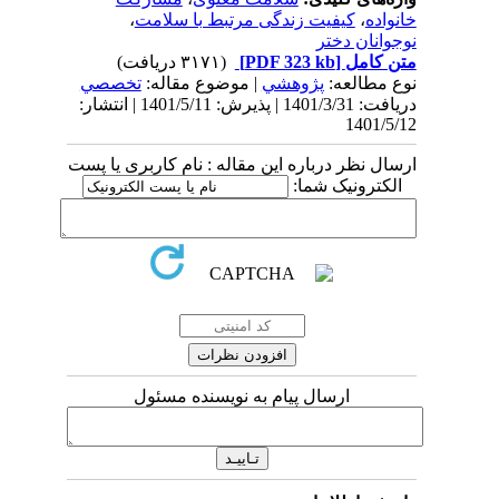
خانواده
،
کیفیت زندگی مرتبط با سلامت
،
نوجوانان دختر
متن کامل
[PDF 323 kb]
(۳۱۷۱ دریافت)
نوع مطالعه:
پژوهشي
| موضوع مقاله:
تخصصي
دریافت: 1401/3/31 | پذیرش: 1401/5/11 | انتشار:
1401/5/12
ارسال نظر درباره این مقاله : نام کاربری یا پست
الکترونیک شما:
ارسال پیام به نویسنده مسئول