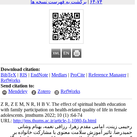
۷۴-۶۴
|
برگشت به فهرست نسخه ها
Download citation:
BibTeX
|
RIS
|
EndNote
|
Medlars
|
ProCite
|
Reference Mana
RefWorks
Send citation to:
Mendeley
Zotero
RefWorks
Z R, Z E M, N R, H B V. The effect of spiritual health educat
with family participation on health-related quality of life in fe
adolescents. jmsthums 2022; 10 (1) :64-74
URL:
http://jms.thums.ac.ir/article-1-1080-fa.html
زینت، امامی مقدم زهرا، رزاقی نغمه، بهنام وشانی
ا. تاثیر آموزش سلامت معنوی با مشارکت خانواده بر