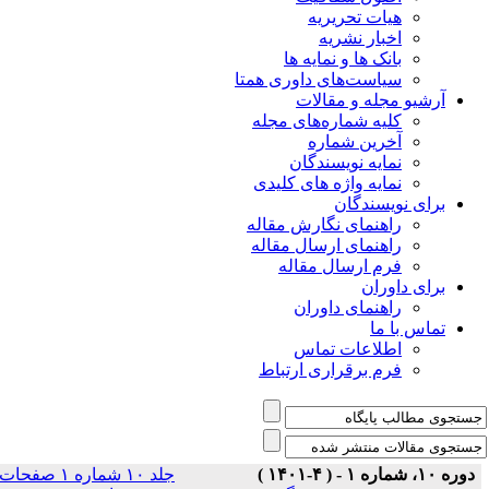
هیات تحریریه
اخبار نشریه
بانک ها و نمایه ها
سیاست‌های داوری همتا
یو مجله و مقالات
کلیه شماره‌های مجله
آخرین شماره
نمایه نویسندگان
نمایه واژه های کلیدی
ی نویسندگان
راهنمای نگارش مقاله
راهنمای ارسال مقاله
فرم ارسال مقاله
ی داوران
راهنمای داوران
س با ما
اطلاعات تماس
فرم برقراری ارتباط
جلد ۱۰ شماره ۱ صفحات