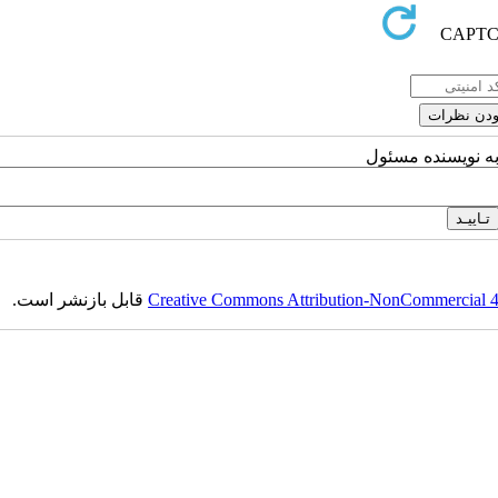
به نویسنده مسئول
Creative Commons Attribution-NonCommercial 4.0
قابل بازنشر است.