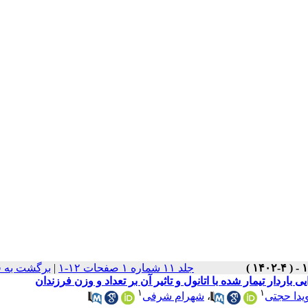
جلد ۱۱ شماره ۱ صفحات ۱۲-۱
|
برگشت به 
۱
۱
یدا حجتی
،
شهرام شرفی