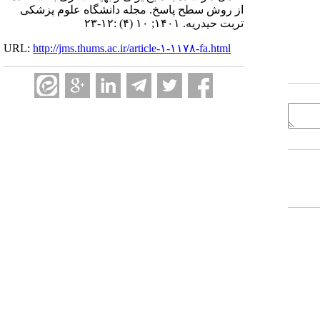
از روش سطح پاسخ. مجله دانشگاه علوم پزشکی
تربت حیدریه. ۱۴۰۱; ۱۰ (۴) :۱۲-۲۳
URL:
http://jms.thums.ac.ir/article-۱-۱۱۷۸-fa.html