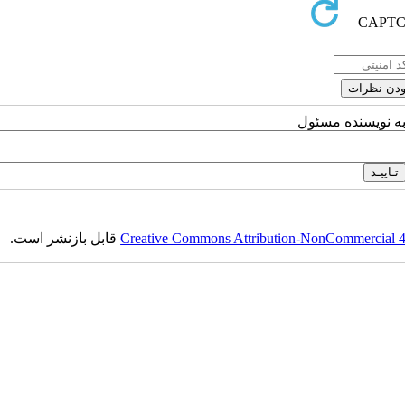
به نویسنده مسئول
Creative Commons Attribution-NonCommercial 4.0
قابل بازنشر است.