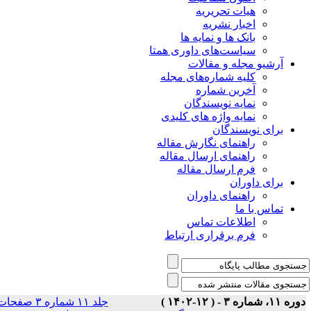
هیات تحریریه
اخبار نشریه
بانک ها و نمایه ها
سیاست‌های داوری همتا
یو مجله و مقالات
کلیه شماره‌های مجله
آخرین شماره
نمایه نویسندگان
نمایه واژه های کلیدی
ی نویسندگان
راهنمای نگارش مقاله
راهنمای ارسال مقاله
فرم ارسال مقاله
ی داوران
راهنمای داوران
س با ما
اطلاعات تماس
فرم برقراری ارتباط
جلد ۱۱ شماره ۳ صفحات