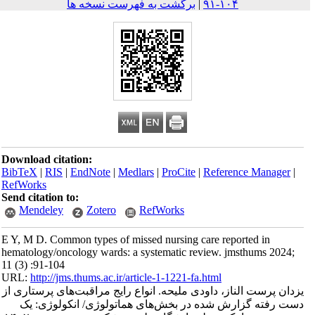
۱۰۴-۹۱
|
برگشت به فهرست نسخه ها
Download citation:
BibTeX
|
RIS
|
EndNote
|
Medlars
|
ProCite
|
Reference Mana
RefWorks
Send citation to:
Mendeley
Zotero
RefWorks
E Y, M D. Common types of missed nursing care reported in
hematology/oncology wards: a systematic review. jmsthums 2
11 (3) :91-104
URL:
http://jms.thums.ac.ir/article-1-1221-fa.html
پرست الناز، داودی ملیحه. انواع رایج مراقبت‌های پرستاری از
ته گزارش شده در بخش‌های هماتولوژی/ انکولوژی: یک