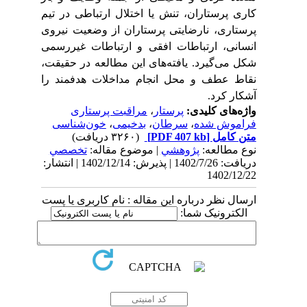
کاری پرستاران، تنش یا اختلال ارتباطی در تیم
پرستاری، نارضایتی پرستاران از وضعیت نیروی
انسانی، ارتباطات افقی و ارتباطات غیررسمی
شکل می
گیرد. یافته
های این مطالعه در حقیقت،
نقاط عطف و محل انجام مداخلات هدفمند را
آشکار کرد.
واژه‌های کلیدی:
پرستار
،
مراقبت پرستاری
فراموش شده
،
سرطان
،
بدخیمی
،
خون‌شناسی
متن کامل
[PDF 407 kb]
(۳۲۶۰ دریافت)
نوع مطالعه:
پژوهشي
| موضوع مقاله:
تخصصي
دریافت: 1402/7/26 | پذیرش: 1402/12/14 | انتشار:
1402/12/22
ارسال نظر درباره این مقاله : نام کاربری یا پست
الکترونیک شما: