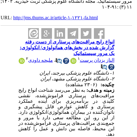
مرور سیستماتیک. مجله دانشگاه علوم پزشکی تربت حیدریه. ۱۴۰۲;
URL:
http://jms.thums.ac.ir/article-۱-۱۲۲۱-fa.html
انواع رایج مراقبت‌های پرستاری از دست رفته
گزارش شده در بخش‌های هماتولوژی/ انکولوژی:
یک مرور سیستماتیک
۲
۱
الناز یزدان پرست
،
ملیحه داودی
۱- دانشگاه علوم پزشکی بیرجند، ایران
۲- دانشگاه علوم پزشکی مشهد، ایران
چکیده:
(۲۳۰۶ مشاهده)
زمینه و هدف:
به نظر می
رسد شناخت انواع رایج
مراقبت
های پرستاری فراموش‌شده، نقشی
کلیدی در برنامه‌ریزی برای آینده عملکرد
پرستاری و کاهش عوارض قابل پیشگیری و
ناتوان‌کننده در بیماران هماتولوژی/انکولوژی دارد.
از این رو، این مطالعه سعی دارد با مرور و
جمع‌بندی مراقبت
های پرستاری فراموش‌شده در
این محیط، فاصله بین دانش و عمل را کاهش
دهد.