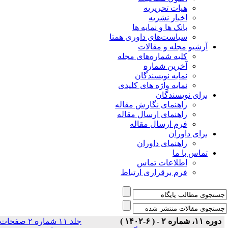
هیات تحریریه
اخبار نشریه
بانک ها و نمایه ها
سیاست‌های داوری همتا
یو مجله و مقالات
کلیه شماره‌های مجله
آخرین شماره
نمایه نویسندگان
نمایه واژه های کلیدی
ی نویسندگان
راهنمای نگارش مقاله
راهنمای ارسال مقاله
فرم ارسال مقاله
ی داوران
راهنمای داوران
س با ما
اطلاعات تماس
فرم برقراری ارتباط
جلد ۱۱ شماره ۲ صفحات