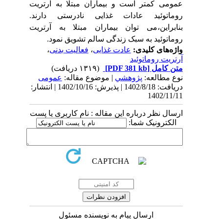
عمومی کمتر است و بیماران مبتلا به آرتریت
روماتوئید عادات غذایی نادرستی دارند.
بنابراین،می توان بیماران مبتلا به آرتریت
روماتوئید به سبک زندگی سالم تشویق نمود
.
واژه‌های کلیدی:
عادت غذایی
،
فعالیت بدنی
،
آرتریت روماتوئید
متن کامل
[PDF 381 kb]
(۱۳۱۹ دریافت)
نوع مطالعه:
پژوهشي
| موضوع مقاله:
عمومى
دریافت: 1402/8/18 | پذیرش: 1402/10/16 | انتشار:
1402/11/11
ارسال نظر درباره این مقاله : نام کاربری یا پست
الکترونیک شما:
ارسال پیام به نویسنده مسئول