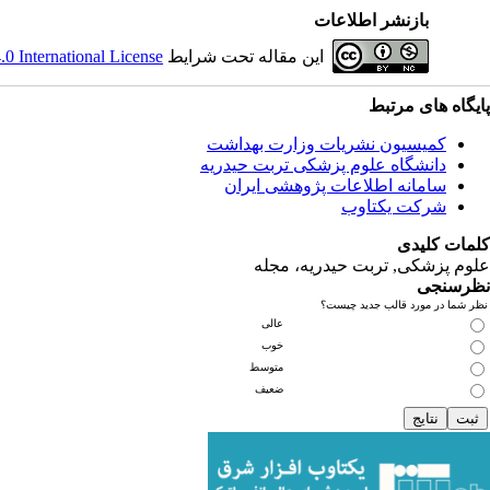
بازنشر اطلاعات
 International License
این مقاله تحت شرایط
پایگاه های مرتبط
کمیسیون نشریات وزارت بهداشت
دانشگاه علوم پزشکی تربت حیدریه
سامانه اطلاعات پژوهشی ایران
شرکت یکتاوب
کلمات کلیدی
علوم پزشکی, تربت حیدریه، مجله
نظرسنجی
نظر شما در مورد قالب جدید چیست؟
عالی
خوب
متوسط
ضعیف