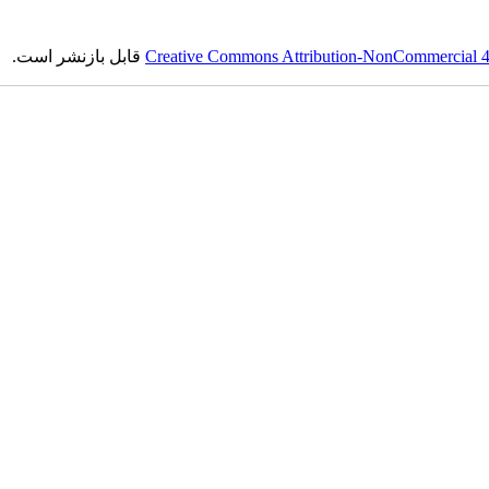
قابل بازنشر است.
Creative Commons Attribution-NonCommercial 4.0