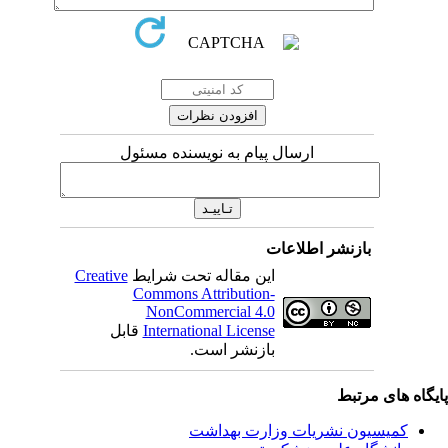
ارسال پیام به نویسنده مسئول
بازنشر اطلاعات
این مقاله تحت شرایط
Creative
Commons Attribution-
NonCommercial 4.0
International License
قابل
بازنشر است.
ای مرتبط
یسیون نشریات وزارت بهداشت