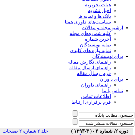
هیات تحریریه
اخبار نشریه
بانک ها و نمایه ها
سیاست‌های داوری همتا
یو مجله و مقالات
کلیه شماره‌های مجله
آخرین شماره
نمایه نویسندگان
نمایه واژه های کلیدی
ی نویسندگان
راهنمای نگارش مقاله
راهنمای ارسال مقاله
فرم ارسال مقاله
ی داوران
راهنمای داوران
س با ما
اطلاعات تماس
فرم برقراری ارتباط
)
جلد ۲ شماره ۲ صفحات