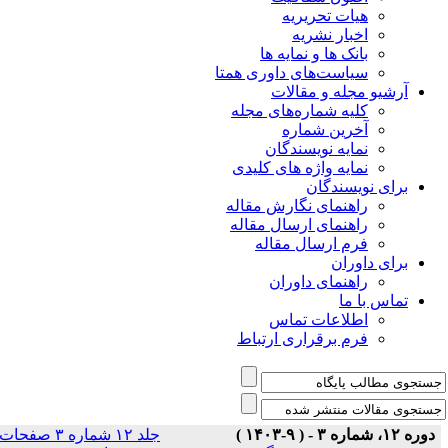
هیات تحریریه
اخبار نشریه
بانک ها و نمایه ها
سیاست‌های داوری همتا
یو مجله و مقالات
کلیه شماره‌های مجله
آخرین شماره
نمایه نویسندگان
نمایه واژه های کلیدی
ی نویسندگان
راهنمای نگارش مقاله
راهنمای ارسال مقاله
فرم ارسال مقاله
ی داوران
راهنمای داوران
س با ما
اطلاعات تماس
فرم برقراری ارتباط
جلد ۱۲ شماره ۳ صفحات