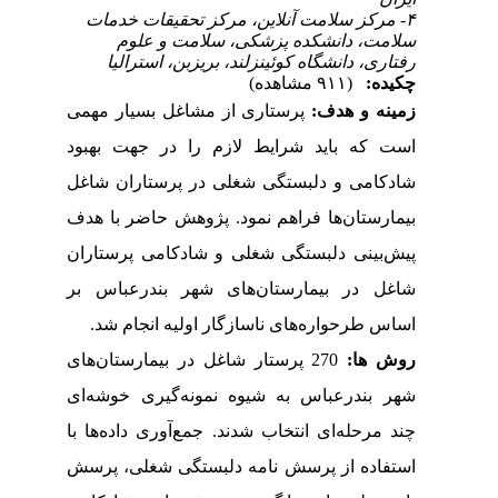
۴- مرکز سلامت آنلاین، مرکز تحقیقات خدمات
سلامت، دانشکده پزشکی، سلامت و علوم
رفتاری، دانشگاه کوئینزلند، بریزبن، استرالیا
چکیده:
(۹۱۱ مشاهده)
زمینه و هدف:
پرستاری از مشاغل بسیار مهمی
است که باید شرایط لازم را در جهت بهبود
شادکامی و دلبستگی شغلی در پرستاران شاغل
بیمارستان‌ها فراهم نمود. پژوهش حاضر با هدف
پیش‌بینی دلبستگی شغلی و شادکامی پرستاران
شاغل در بیمارستان‌های شهر بندرعباس بر
اساس
طرحواره‌های ناسازگار اولیه
انجام شد.
روش­ ها:
270 پرستار شاغل در بیمارستان‌های
شهر بندرعباس به شیوه نمونه‌گیری خوشه‌ای
چند مرحله‌ای انتخاب شدند
. جمع‌آوری داده‌ها با
استفاده از
پرسش نامه دلبستگی شغلی، پرسش