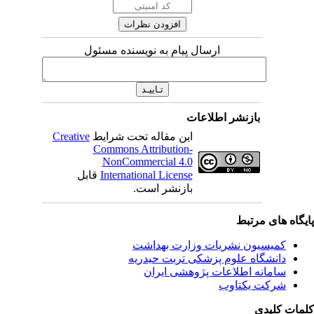
ارسال پیام به نویسنده مسئول
بازنشر اطلاعات
Creative
این مقاله تحت شرایط
Commons Attribution-
NonCommercial 4.0
قابل
International License
بازنشر است.
ای مرتبط
یسیون نشریات وزارت بهداشت
نشگاه علوم پزشکی تربت حیدریه
مانه اطلاعات پژوهشی ایران
کت یکتاوب
یدی