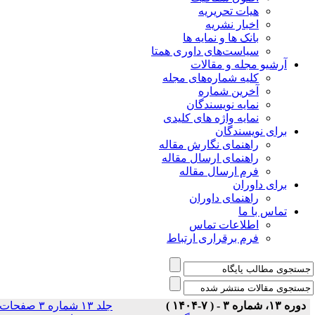
هیات تحریریه
اخبار نشریه
بانک ها و نمایه ها
سیاست‌های داوری همتا
یو مجله و مقالات
کلیه شماره‌های مجله
آخرین شماره
نمایه نویسندگان
نمایه واژه های کلیدی
ی نویسندگان
راهنمای نگارش مقاله
راهنمای ارسال مقاله
فرم ارسال مقاله
ی داوران
راهنمای داوران
س با ما
اطلاعات تماس
فرم برقراری ارتباط
جلد ۱۳ شماره ۳ صفحات