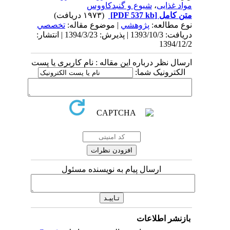
مواد غذایی
،
شیوع و گنبد‌کاووس
متن کامل
[PDF 537 kb]
(۱۹۷۳ دریافت)
نوع مطالعه:
پژوهشي
| موضوع مقاله:
تخصصي
دریافت: 1393/10/3 | پذیرش: 1394/3/23 | انتشار:
1394/12/2
ارسال نظر درباره این مقاله : نام کاربری یا پست
الکترونیک شما:
ارسال پیام به نویسنده مسئول
بازنشر اطلاعات