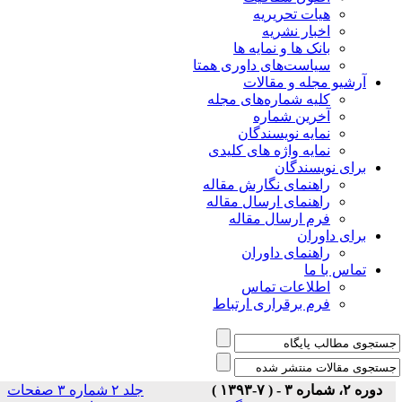
هیات تحریریه
اخبار نشریه
بانک ها و نمایه ها
سیاست‌های داوری همتا
یو مجله و مقالات
کلیه شماره‌های مجله
آخرین شماره
نمایه نویسندگان
نمایه واژه های کلیدی
ی نویسندگان
راهنمای نگارش مقاله
راهنمای ارسال مقاله
فرم ارسال مقاله
ی داوران
راهنمای داوران
س با ما
اطلاعات تماس
فرم برقراری ارتباط
)
جلد ۲ شماره ۳ صفحات