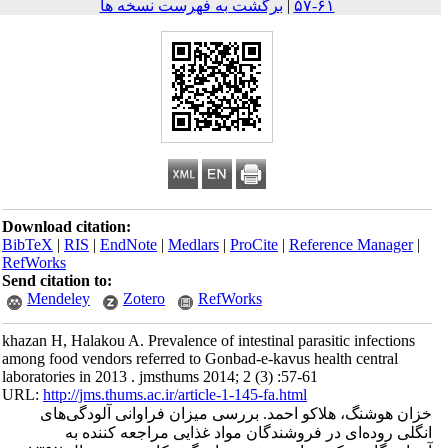
۶۱-۵۷
|
برگشت به فهرست نسخه ها
Download citation:
BibTeX
|
RIS
|
EndNote
|
Medlars
|
ProCite
|
Reference Mana
RefWorks
Send citation to:
Mendeley
Zotero
RefWorks
khazan H, Halakou A. Prevalence of intestinal parasitic infect
among food vendors referred to Gonbad-e-kavus health centra
laboratories in 2013 . jmsthums 2014; 2 (3) :57-61
URL:
http://jms.thums.ac.ir/article-1-145-fa.html
وشنگ، هلاکو احمد. بررسی میزان فراوانی آلودگی‌های
روده‌ای در فروشندگان مواد غذایی مراجعه کننده به