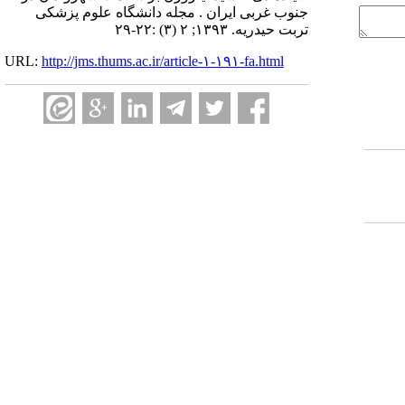
جنوب غربی ایران . مجله دانشگاه علوم پزشکی
تربت حیدریه. ۱۳۹۳; ۲ (۳) :۲۲-۲۹
URL:
http://jms.thums.ac.ir/article-۱-۱۹۱-fa.html