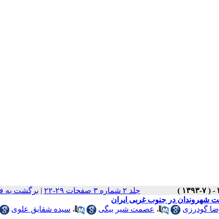
جلد ۲ شماره ۳ صفحات ۲۹-۲۲
|
برگشت به ف
مت شهروندان در جنوب غربی ایران
ضا گودرزی
،
عصمت شیر بیگی
،
سیده شقایق علوی