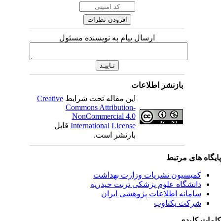
ارسال پیام به نویسنده مسئول
بازنشر اطلاعات
این مقاله تحت شرایط
Creative
Commons Attribution-
NonCommercial 4.0
International License
قابل
بازنشر است.
ای مرتبط
یسیون نشریات وزارت بهداشت
نشگاه علوم پزشکی تربت حیدریه
مانه اطلاعات پژوهشی ایران
کت یکتاوب
یدی