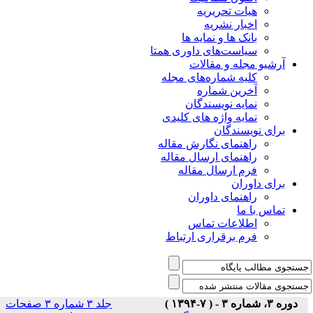
هیات تحریریه
اخبار نشریه
بانک ها و نمایه ها
سیاست‌های داوری همتا
یو مجله و مقالات
کلیه شماره‌های مجله
آخرین شماره
نمایه نویسندگان
نمایه واژه های کلیدی
ی نویسندگان
راهنمای نگارش مقاله
راهنمای ارسال مقاله
فرم ارسال مقاله
ی داوران
راهنمای داوران
س با ما
اطلاعات تماس
فرم برقراری ارتباط
)
جلد ۳ شماره ۳ صفحات