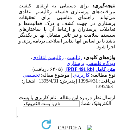
نتیجه‌گیری:
برای دستیابی به ارتقای کیفیت
مراقبت‌های پرستاری فلسفه رئالیسم انتقادی
می‌تواند راهنمای مناسبی برای تحقیقات
پرستاری در جهت کشف و درک فعالیت‌ها و
تعاملات پرستاران و ارتباط آن با ساختارهای
سیستم سلامت و نیز تاثیر متقابل آنها بر یکدیگر
باشد تا بر اساس آنها تدابیر اصلاحی برنامه‌ریزی و
اجرا شود.
واژه‌های کلیدی:
رئالیسم
،
رئالیسم انتقادی
،
دیدگاه فلسفی
،
پرستاری
متن کامل
[PDF 491 kb]
(۶۴۰۵ دریافت)
نوع مطالعه:
كاربردي
| موضوع مقاله:
تخصصي
دریافت: 1395/4/31 | پذیرش: 1395/4/31 | انتشار:
1395/4/31
ارسال نظر درباره این مقاله : نام کاربری یا پست
الکترونیک شما: