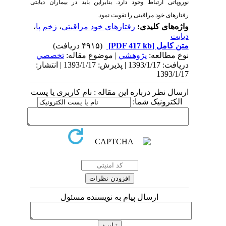
نوروپاتی ارتباط وجود دارد. بنابراین باید در بیماران دیابتی
رفتارهای خود مراقبتی را تقویت نمود.
واژه‌های کلیدی:
رفتارهای خود مراقبتی
،
زخم پا
،
دیابت
متن کامل
[PDF 417 kb]
(۴۹۱۵ دریافت)
نوع مطالعه:
پژوهشي
| موضوع مقاله:
تخصصي
دریافت: 1393/1/17 | پذیرش: 1393/1/17 | انتشار:
1393/1/17
ارسال نظر درباره این مقاله : نام کاربری یا پست
الکترونیک شما:
ارسال پیام به نویسنده مسئول