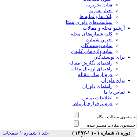
هیات تحریریه
اخبار نشریه
بانک ها و نمایه ها
سیاست‌های داوری همتا
یو مجله و مقالات
کلیه شماره‌های مجله
آخرین شماره
نمایه نویسندگان
نمایه واژه های کلیدی
ی نویسندگان
راهنمای نگارش مقاله
راهنمای ارسال مقاله
فرم ارسال مقاله
ی داوران
راهنمای داوران
س با ما
اطلاعات تماس
فرم برقراری ارتباط
)
جلد ۱ شماره ۱ صفحات