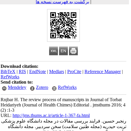
|
برگشت به فهرست نسخه ها
Download citation:
BibTeX
|
RIS
|
EndNote
|
Medlars
|
ProCite
|
Reference Mana
RefWorks
Send citation to:
Mendeley
Zotero
RefWorks
Rnjbar H. The review process of manuscripts in Journal of To
Heidariyeh (Journal of Health Chimes) Editorial . jmsthums 2
(2) :1-3
URL:
http://jms.thums.ac.ir/article-1-367-fa.html
حسین. فرایند بررسی مقالات در مجله دانشگاه علوم پزشکی
یدریه (مجله طنین سلامت) سخن سردبیر. مجله دانشگاه