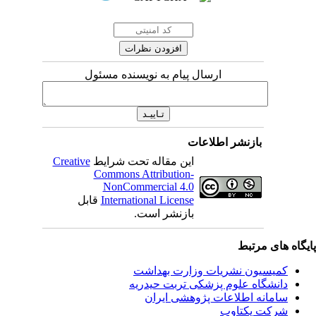
ارسال پیام به نویسنده مسئول
بازنشر اطلاعات
این مقاله تحت شرایط
Creative
Commons Attribution-
NonCommercial 4.0
International License
قابل
بازنشر است.
ای مرتبط
یسیون نشریات وزارت بهداشت
نشگاه علوم پزشکی تربت حیدریه
مانه اطلاعات پژوهشی ایران
کت یکتاوب