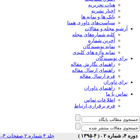
هیات تحریریه
اخبار نشریه
بانک ها و نمایه ها
سیاست‌های داوری همتا
یو مجله و مقالات
کلیه شماره‌های مجله
آخرین شماره
نمایه نویسندگان
نمایه واژه های کلیدی
ی نویسندگان
راهنمای نگارش مقاله
راهنمای ارسال مقاله
فرم ارسال مقاله
ی داوران
راهنمای داوران
س با ما
اطلاعات تماس
فرم برقراری ارتباط
جلد ۴ شماره ۲ صفحات ۳-۱