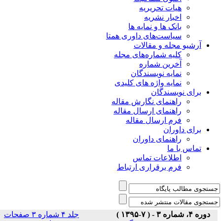
هیات تحریریه
اخبار نشریه
بانک ها و نمایه ها
سیاست‌های داوری همتا
یو مجله و مقالات
کلیه شماره‌های مجله
آخرین شماره
نمایه نویسندگان
نمایه واژه های کلیدی
ی نویسندگان
راهنمای نگارش مقاله
راهنمای ارسال مقاله
فرم ارسال مقاله
ی داوران
راهنمای داوران
س با ما
اطلاعات تماس
فرم برقراری ارتباط
)
جلد ۴ شماره ۳ صفحات