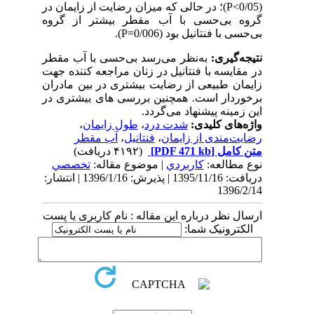
(0/05>
P
)؛ در حالی که
میزان رضایت از زایمان در
گروه بی‌حسی با آب مقطر بیشتر از گروه
بی‌حسی با فنتانیل بود (0/006=
P
).
نتیجه‌گیری:
به‌نظر می‌رسد بی‌حسی با آب مقطر
در مقایسه با فنتانیل در زنان مراجعه کننده جهت
زایمان طبیعی از رضایت بیشتری در بین مادران
برخوردار است. همچنین بررسی های بیشتری در
این زمینه پیشنهاد می‌گردد.
واژه‌های کلیدی:
شدت درد
،
طول زایمان
،
رضایت‌مندی از زایمان
،
فنتانیل
،
آب مقطر
متن کامل
[PDF 471 kb]
(۴۱۹۲ دریافت)
نوع مطالعه:
كاربردي
| موضوع مقاله:
تخصصي
دریافت: 1395/11/16 | پذیرش: 1396/1/16 | انتشار:
1396/2/14
ارسال نظر درباره این مقاله : نام کاربری یا پست
الکترونیک شما: