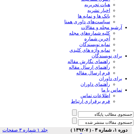
هیات تحریریه
اخبار نشریه
بانک ها و نمایه ها
سیاست‌های داوری همتا
یو مجله و مقالات
کلیه شماره‌های مجله
آخرین شماره
نمایه نویسندگان
نمایه واژه های کلیدی
ی نویسندگان
راهنمای نگارش مقاله
راهنمای ارسال مقاله
فرم ارسال مقاله
ی داوران
راهنمای داوران
س با ما
اطلاعات تماس
فرم برقراری ارتباط
)
جلد ۱ شماره ۳ صفحات