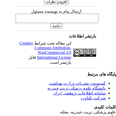
ارسال پیام به نویسنده مسئول
بازنشر اطلاعات
این مقاله تحت شرایط
Creative
Commons Attribution-
NonCommercial 4.0
International License
قابل
بازنشر است.
ای مرتبط
یسیون نشریات وزارت بهداشت
نشگاه علوم پزشکی تربت حیدریه
مانه اطلاعات پژوهشی ایران
کت یکتاوب
یدی
کی, تربت حیدریه، مجله