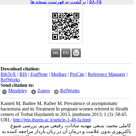
۶۵-۵۸
|
برگشت به فهرست نسخه ها
Download citation:
BibTeX
|
RIS
|
EndNote
|
Medlars
|
ProCite
|
Reference Mana
RefWorks
Send citation to:
Mendeley
Zotero
RefWorks
Kameli M, Badiee M, Rafiee M. Prevalence of asymptomatic
bacteriuria and its Treatment In pregnant women referred to H
centers of Torbat Haydarieh in 2013. jmsthums 2013; 1 (3) :5
URL:
http://jms.thums.ac.ir/article-1-48-fa.html
محمد، بدیعی مهدیه سادات، رفیعی مریم. بررسی شیوع
وری بدون علامت و درمان آن در زنان باردار مراجعه کننده به