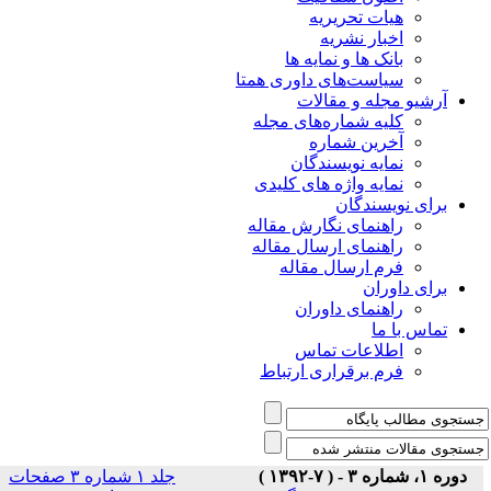
هیات تحریریه
اخبار نشریه
بانک ها و نمایه ها
سیاست‌های داوری همتا
یو مجله و مقالات
کلیه شماره‌های مجله
آخرین شماره
نمایه نویسندگان
نمایه واژه های کلیدی
ی نویسندگان
راهنمای نگارش مقاله
راهنمای ارسال مقاله
فرم ارسال مقاله
ی داوران
راهنمای داوران
س با ما
اطلاعات تماس
فرم برقراری ارتباط
)
جلد ۱ شماره ۳ صفحات