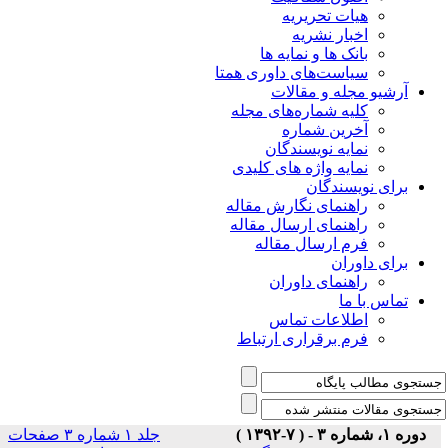
هیات تحریریه
اخبار نشریه
بانک ها و نمایه ها
سیاست‌های داوری همتا
یو مجله و مقالات
کلیه شماره‌های مجله
آخرین شماره
نمایه نویسندگان
نمایه واژه های کلیدی
ی نویسندگان
راهنمای نگارش مقاله
راهنمای ارسال مقاله
فرم ارسال مقاله
ی داوران
راهنمای داوران
س با ما
اطلاعات تماس
فرم برقراری ارتباط
)
جلد ۱ شماره ۳ صفحات