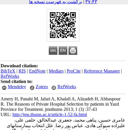
۴۳-۳۷
|
برگشت به فهرست نسخه ها
Download citation:
BibTeX
|
RIS
|
EndNote
|
Medlars
|
ProCite
|
Reference Mana
RefWorks
Send citation to:
Mendeley
Zotero
RefWorks
Amery H, Panahi M, Jafari A, Khalafi A, Alizadeh H, Abbas
R. The Reasons of Private Hospital Selection by patients in Y
Province for Treatment. jmsthums 2013; 1 (3) :37-43
URL:
http://jms.thums.ac.ir/article-1-52-fa.html
حسین، پناهی محمد، جعفری عبدالخالق، خلفی علی،
ه سیوکی هادی، عباس پور رضا. علل انتخاب بیمارستانهای