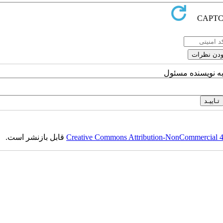
به نویسنده مسئول
Creative Commons Attribution-NonCommercial 4.0
قابل بازنشر است.