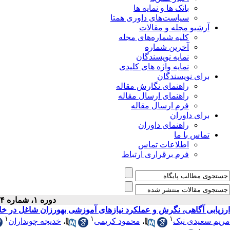
بانک ها و نمایه ها
سیاست‌های داوری همتا
آرشیو مجله و مقالات
کلیه شماره‌های مجله
آخرین شماره
نمایه نویسندگان
نمایه واژه های کلیدی
برای نویسندگان
راهنمای نگارش مقاله
راهنمای ارسال مقاله
فرم ارسال مقاله
برای داوران
راهنمای داوران
تماس با ما
اطلاعات تماس
فرم برقراری ارتباط
دوره ۱، شماره ۴ - ( ۱۰-۱۳۹۲ )
ارزیابی آگاهی، نگرش و عملکرد نیازهای آموزشی بهورزان شاغل در خا
۱
۱
۱
مریم سعیدی نیک
،
محمود کریمی
،
خدیجه چوبداران