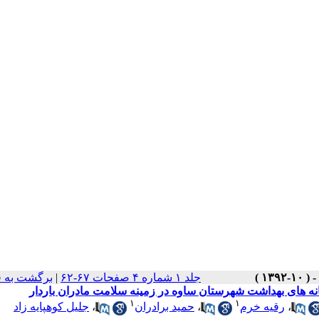
جلد ۱ شماره ۴ صفحات ۶۷-۶۲
|
برگشت به 
نه های بهداشت شهرستان ساوه در زمینه سلامت مادران باردار
۱
۱
،
رقیه خرم
،
حمید برادران
،
جلیل کوهپایه زاد