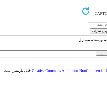
به نویسنده مسئول
Creative Commons Attribution-NonCommercial 4.0
قابل بازنشر است.