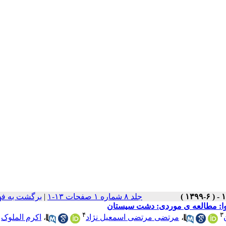
جلد ۸ شماره ۱ صفحات ۱۳-۱
|
برگشت به ف
 هوا: مطالعه ی موردی: دشت سیستان
۴
۳
،
مرتضی مرتضی اسمعیل نژاد
،
اکرم الملوک