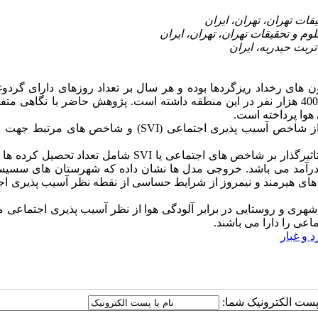
روز خشک یکی از کانون های رخداد ریزگردها بوده و هر سال بر تعداد روزهای دارای گردو
افزوده شده که پیامدهای اقتصادی اجتماعی و بهداشتی برای بیش از 400 هزار نفر در این منطقه داشته است. پژوهش حاضر با نگا
هوا پرداخته است.
 از شاخص آسیب پذیری اجتماعی (
SVI
) و شاخص های مرتبط جهت ار
ثیرگذار بر شاخص های اجتماعی یا
SVI
شامل تعداد تحصیل کرده ها و
ن درآمد می باشد. خروجی مدل ها نشان داده که شهرستان های سسیست
ان های هیرمند و نیمروز از شرایط حساسی از نقطه نظر آسیب پذیری ا
شهری و روستایی در برابر آلودگی هوا از نظر آسیب پذیری اجتماعی 
اعی را دارا می باشند.
 و غبار
ا پست الکترونیک شما: