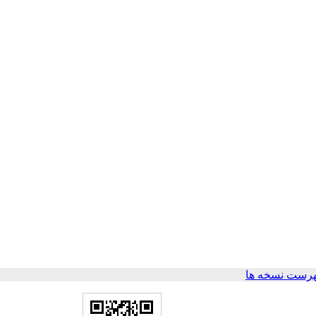
هرست نسخه ها