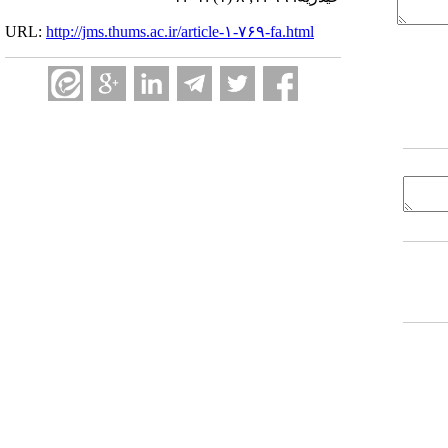
URL:
http://jms.thums.ac.ir/article-۱-۷۶۹-fa.html