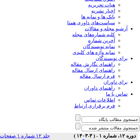
هیات تحریریه
اخبار نشریه
بانک ها و نمایه ها
سیاست‌های داوری همتا
یو مجله و مقالات
کلیه شماره‌های مجله
آخرین شماره
نمایه نویسندگان
نمایه واژه های کلیدی
ی نویسندگان
راهنمای نگارش مقاله
راهنمای ارسال مقاله
فرم ارسال مقاله
ی داوران
راهنمای داوران
س با ما
اطلاعات تماس
فرم برقراری ارتباط
جلد ۱۲ شماره ۱ صفحات