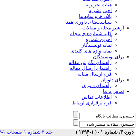
هیات تحریریه
اخبار نشریه
بانک ها و نمایه ها
سیاست‌های داوری همتا
یو مجله و مقالات
کلیه شماره‌های مجله
آخرین شماره
نمایه نویسندگان
نمایه واژه های کلیدی
ی نویسندگان
راهنمای نگارش مقاله
راهنمای ارسال مقاله
فرم ارسال مقاله
ی داوران
راهنمای داوران
س با ما
اطلاعات تماس
فرم برقراری ارتباط
جلد ۳ شماره ۱ صفحات ۱-۷