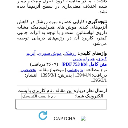
داشت، اما در مقایسه گروه کنترل مثبت و تیمار
شده اختلاف معنی‌داری در سطح آنزیم
ها دیده
نشد.
نتیجه
گیری:
کارایی عصاره میوه زرشک در کاهش
آنزیم
های کبدی موش های هیپرلیپیدمیک مشابه
داروی لواستاتین است و با توجه به اثرات جانبی
کمتر، کاربرد آن در رژیم
های درمانی توصیه
می
شود.
واژه‌های کلیدی:
زرشک
،
موش سوری
،
آنزیم
کبدی
،
هیپرلیپیدمی
متن کامل
[PDF 753 kb]
(۴۶۰۹ دریافت)
نوع مطالعه:
پژوهشي
| موضوع مقاله:
تخصصي
دریافت: 1394/4/4 | پذیرش: 1395/3/1 | انتشار:
1395/3/1
ارسال نظر درباره این مقاله : نام کاربری یا پست
الکترونیک شما: