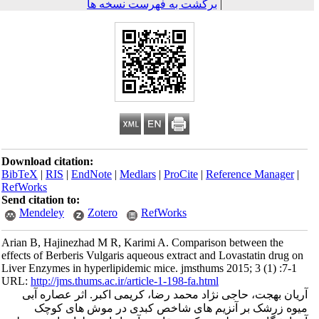
|
برگشت به فهرست نسخه ها
Download citation:
BibTeX
|
RIS
|
EndNote
|
Medlars
|
ProCite
|
Reference Mana
RefWorks
Send citation to:
Mendeley
Zotero
RefWorks
Arian B, Hajinezhad M R, Karimi A. Comparison between th
effects of Berberis Vulgaris aqueous extract and Lovastatin d
Liver Enzymes in hyperlipidemic mice. jmsthums 2015; 3 (1) 
URL:
http://jms.thums.ac.ir/article-1-198-fa.html
بهجت، حاجی نژاد محمد رضا، کریمی اکبر. اثر عصاره آبی
زرشک بر آنزیم های شاخص کبدی در موش های کوچک