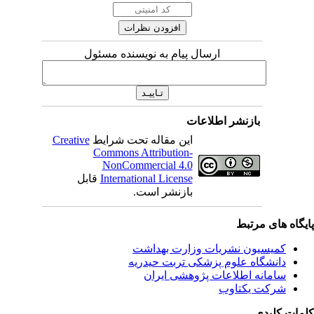
ارسال پیام به نویسنده مسئول
بازنشر اطلاعات
این مقاله تحت شرایط
Creative
Commons Attribution-
NonCommercial 4.0
International License
قابل
بازنشر است.
ای مرتبط
یسیون نشریات وزارت بهداشت
نشگاه علوم پزشکی تربت حیدریه
مانه اطلاعات پژوهشی ایران
کت یکتاوب
یدی