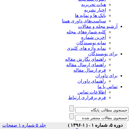
هیات تحریریه
اخبار نشریه
بانک ها و نمایه ها
سیاست‌های داوری همتا
یو مجله و مقالات
کلیه شماره‌های مجله
آخرین شماره
نمایه نویسندگان
نمایه واژه های کلیدی
ی نویسندگان
راهنمای نگارش مقاله
راهنمای ارسال مقاله
فرم ارسال مقاله
ی داوران
راهنمای داوران
س با ما
اطلاعات تماس
فرم برقراری ارتباط
)
جلد ۵ شماره ۱ صفحات