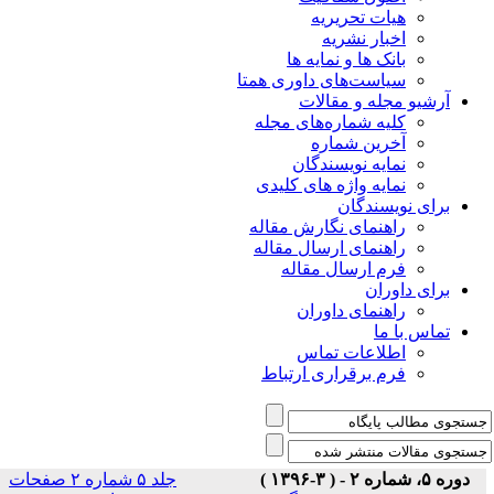
هیات تحریریه
اخبار نشریه
بانک ها و نمایه ها
سیاست‌های داوری همتا
یو مجله و مقالات
کلیه شماره‌های مجله
آخرین شماره
نمایه نویسندگان
نمایه واژه های کلیدی
ی نویسندگان
راهنمای نگارش مقاله
راهنمای ارسال مقاله
فرم ارسال مقاله
ی داوران
راهنمای داوران
س با ما
اطلاعات تماس
فرم برقراری ارتباط
)
جلد ۵ شماره ۲ صفحات