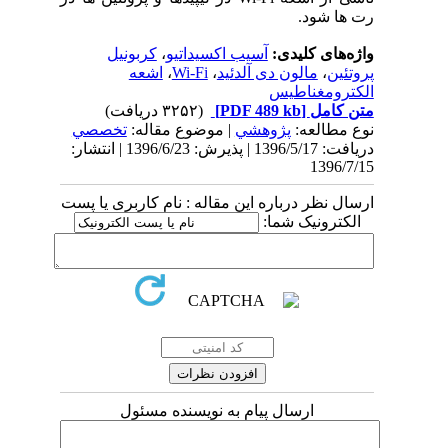
رت­ ها شود.
واژه‌های کلیدی:
آسیب اکسیداتیو
،
کربونیل
پروتئین
،
مالون دی آلدئید
،
Wi-Fi
،
اشعه
الکترومغناطیس
متن کامل
[PDF 489 kb]
(۳۲۵۲ دریافت)
نوع مطالعه:
پژوهشي
| موضوع مقاله:
تخصصي
دریافت: 1396/5/17 | پذیرش: 1396/6/23 | انتشار:
1396/7/15
ارسال نظر درباره این مقاله : نام کاربری یا پست
الکترونیک شما:
ارسال پیام به نویسنده مسئول