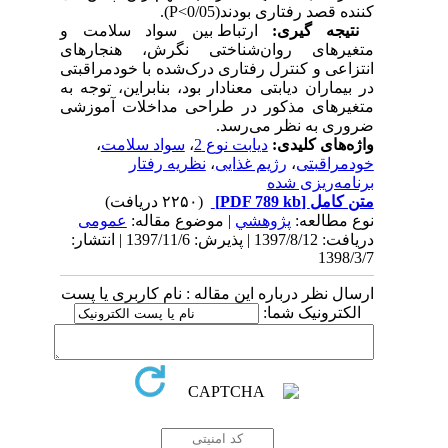
کننده قصد رفتاری بودند(0/05
<
P
).
نتیجه­ گیری:
ارتباط بین سواد سلامت و
متغیرهای روان‌شناختی نگرش، هنجارهای
انتزاعی و کنترل رفتاری درک‌شده با خودمراقبتی
در بیماران دیابتی معنادار بود، بنابراین، توجه به
متغیرهای مذکور در طراحی مداخلات آموزشی
ضروری به نظر می‌رسد.
واژه‌های کلیدی:
دیابت نوع 2
،
سواد سلامت
،
خودمراقبتی
،
رژیم غذایی
،
نظریه رفتار
برنامه‌ریزی شده
متن کامل
[PDF 789 kb]
(۲۲۵۰ دریافت)
نوع مطالعه:
پژوهشي
| موضوع مقاله:
عمومى
دریافت: 1397/8/12 | پذیرش: 1397/11/6 | انتشار:
1398/3/7
ارسال نظر درباره این مقاله : نام کاربری یا پست
الکترونیک شما: