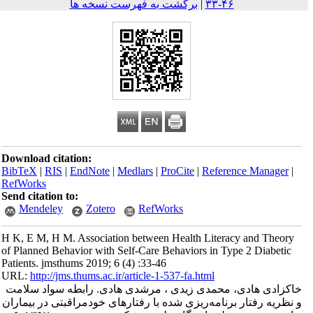
۴۶-۳۳
|
برگشت به فهرست نسخه ها
Download citation:
BibTeX
|
RIS
|
EndNote
|
Medlars
|
ProCite
|
Reference Mana
RefWorks
Send citation to:
Mendeley
Zotero
RefWorks
H K, E M, H M. Association between Health Literacy and T
of Planned Behavior with Self-Care Behaviors in Type 2 Diab
Patients. jmsthums 2019; 6 (4) :33-46
URL:
http://jms.thums.ac.ir/article-1-537-fa.html
ی هادی، محمدی زیدی ، مرشدی هادی. رابطه سواد سلامت
ه رفتار برنامه‌ریزی شده با رفتارهای خودمراقبتی در بیماران