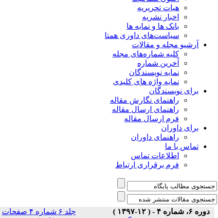
هیات تحریریه
اخبار نشریه
بانک ها و نمایه ها
سیاست‌های داوری همتا
یو مجله و مقالات
کلیه شماره‌های مجله
آخرین شماره
نمایه نویسندگان
نمایه واژه های کلیدی
ی نویسندگان
راهنمای نگارش مقاله
راهنمای ارسال مقاله
فرم ارسال مقاله
ی داوران
راهنمای داوران
س با ما
اطلاعات تماس
فرم برقراری ارتباط
جلد ۶ شماره ۴ صفحات