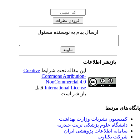
ارسال پیام به نویسنده مسئول
بازنشر اطلاعات
این مقاله تحت شرایط
Creative
Commons Attribution-
NonCommercial 4.0
International License
قابل
بازنشر است.
ای مرتبط
یسیون نشریات وزارت بهداشت
نشگاه علوم پزشکی تربت حیدریه
مانه اطلاعات پژوهشی ایران
کت یکتاوب