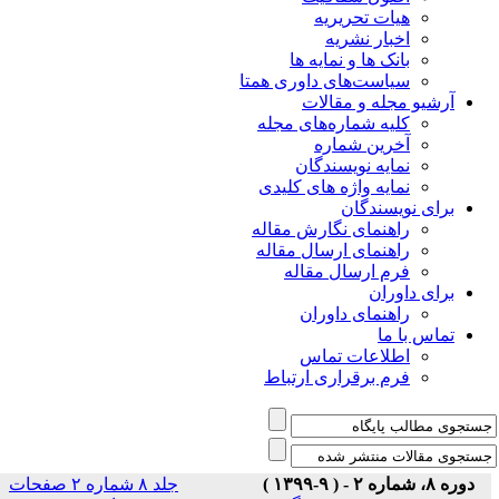
هیات تحریریه
اخبار نشریه
بانک ها و نمایه ها
سیاست‌های داوری همتا
یو مجله و مقالات
کلیه شماره‌های مجله
آخرین شماره
نمایه نویسندگان
نمایه واژه های کلیدی
ی نویسندگان
راهنمای نگارش مقاله
راهنمای ارسال مقاله
فرم ارسال مقاله
ی داوران
راهنمای داوران
س با ما
اطلاعات تماس
فرم برقراری ارتباط
)
جلد ۸ شماره ۲ صفحات