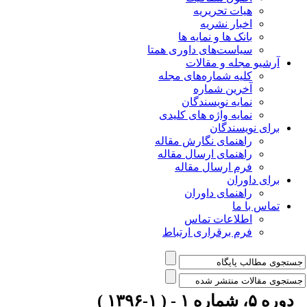
هیات تحریریه
اخبار نشریه
بانک ها و نمایه ها
سیاست‌های داوری همتا
یو مجله و مقالات
کلیه شماره‌های مجله
آخرین شماره
نمایه نویسندگان
نمایه واژه های کلیدی
ی نویسندگان
راهنمای نگارش مقاله
راهنمای ارسال مقاله
فرم ارسال مقاله
ی داوران
راهنمای داوران
س با ما
اطلاعات تماس
فرم برقراری ارتباط
 ۱-۱۳۹۶ )