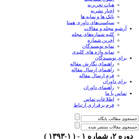
هیات تحریریه
اخبار نشریه
بانک ها و نمایه ها
سیاست‌های داوری همتا
یو مجله و مقالات
کلیه شماره‌های مجله
آخرین شماره
نمایه نویسندگان
نمایه واژه های کلیدی
ی نویسندگان
راهنمای نگارش مقاله
راهنمای ارسال مقاله
فرم ارسال مقاله
ی داوران
راهنمای داوران
س با ما
اطلاعات تماس
فرم برقراری ارتباط
 ۱-۱۳۹۳ )