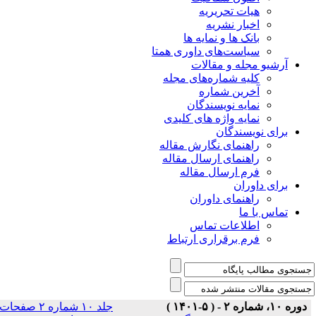
هیات تحریریه
اخبار نشریه
بانک ها و نمایه ها
سیاست‌های داوری همتا
یو مجله و مقالات
کلیه شماره‌های مجله
آخرین شماره
نمایه نویسندگان
نمایه واژه های کلیدی
ی نویسندگان
راهنمای نگارش مقاله
راهنمای ارسال مقاله
فرم ارسال مقاله
ی داوران
راهنمای داوران
س با ما
اطلاعات تماس
فرم برقراری ارتباط
جلد ۱۰ شماره ۲ صفحات