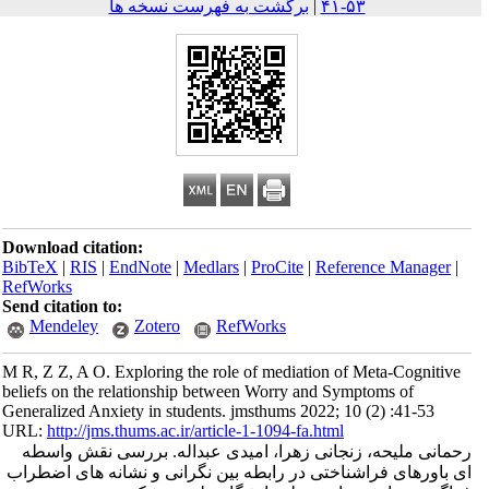
۵۳-۴۱
|
برگشت به فهرست نسخه ها
Download citation:
BibTeX
|
RIS
|
EndNote
|
Medlars
|
ProCite
|
Reference Mana
RefWorks
Send citation to:
Mendeley
Zotero
RefWorks
M R, Z Z, A O. Exploring the role of mediation of Meta-Cogn
beliefs on the relationship between Worry and Symptoms of
Generalized Anxiety in students. jmsthums 2022; 10 (2) :41-5
URL:
http://jms.thums.ac.ir/article-1-1094-fa.html
 ملیحه، زنجانی زهرا، امیدی عبداله. بررسی نقش واسطه
رهای فراشناختی در رابطه بین نگرانی و نشانه های اضطراب