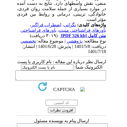
منفی، نقش واسطهای دارد. نتایج به دست آمده
در موارد بسیاری از جمله سلامت روان فردی،
خانوادگی، تربیتی، درمانی و روابط بین فردی
مؤثر است.
واژه‌های کلیدی:
نگرانی
،
اضطراب فراگیر
،
باورهای فراشناختی مثبت
،
باورهای فراشناختی
متن کامل
[PDF 526 kb]
(۳۰۱۹ دریافت)
نوع مطالعه:
پژوهشي
| موضوع مقاله:
تخصصي
دریافت: 1401/5/8 | پذیرش: 1401/6/28 | انتشار:
1401/7/18
ارسال نظر درباره این مقاله : نام کاربری یا پست
الکترونیک شما:
ارسال پیام به نویسنده مسئول