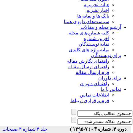
هیات تحریریه
اخبار نشریه
بانک ها و نمایه ها
سیاست‌های داوری همتا
یو مجله و مقالات
کلیه شماره‌های مجله
آخرین شماره
نمایه نویسندگان
نمایه واژه های کلیدی
ی نویسندگان
راهنمای نگارش مقاله
راهنمای ارسال مقاله
فرم ارسال مقاله
ی داوران
راهنمای داوران
س با ما
اطلاعات تماس
فرم برقراری ارتباط
)
جلد ۴ شماره ۳ صفحات