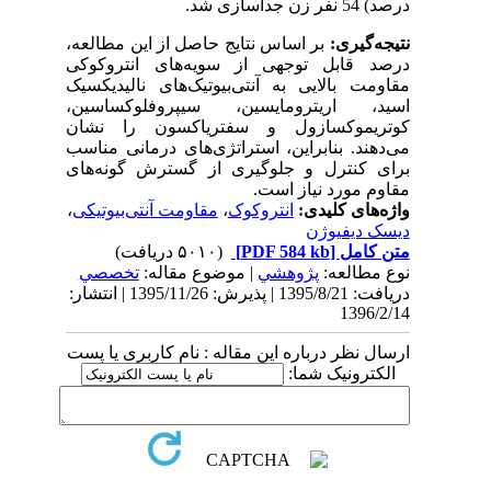
درصد) 54 نفر زن جداسازی شد.
نتیجه‌گیری:
بر اساس نتایج حاصل از این مطالعه،
درصد قابل توجهی از سویه‌های انتروکوکی
مقاومت بالایی به آنتی‌بیوتیک‌های نالیدیکسیک
اسید، اریترومایسین، سیپروفلوکساسین،
کوتریموکسازول و سفتریاکسون را نشان
می‌دهند. بنابراین، استراتژی‌های درمانی مناسب
برای کنترل و جلوگیری از گسترش گونه‌های
مقاوم مورد نیاز است.
واژه‌های کلیدی:
انتروکوک
،
مقاومت آنتی‌بیوتیکی
،
دیسک دیفیوژن
متن کامل
[PDF 584 kb]
(۵۰۱۰ دریافت)
نوع مطالعه:
پژوهشي
| موضوع مقاله:
تخصصي
دریافت: 1395/8/21 | پذیرش: 1395/11/26 | انتشار:
1396/2/14
ارسال نظر درباره این مقاله : نام کاربری یا پست
الکترونیک شما: