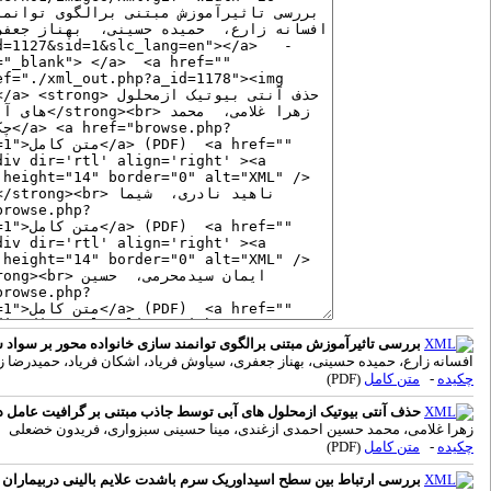
بررسی تاثیرآموزش مبتنی برالگوی توانمند سازی خانواده محور بر سواد 
افسانه زارع، حمیده حسینی، بهناز جعفری، سیاوش فریاد، اشکان فریاد، حمیدرضا ز
چکیده
-
متن کامل
(PDF)
حذف آنتی بیوتیک ازمحلول های آبی توسط جاذب مبتنی بر گرافیت عامل دار
زهرا غلامی، محمد حسین احمدی ازغندی، مینا حسینی سبزواری، فریدون خضعلی
چکیده
-
متن کامل
(PDF)
بررسی ارتباط بین سطح اسیداوریک سرم باشدت علایم بالینی دربیماران آ