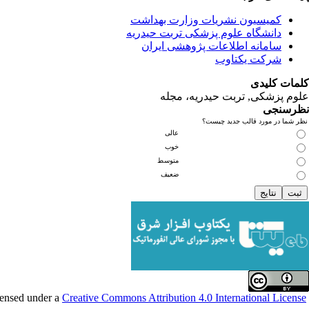
کمیسیون نشریات وزارت بهداشت
دانشگاه علوم پزشکی تربت حیدریه
سامانه اطلاعات پژوهشی ایران
شرکت یکتاوب
کلمات کلیدی
علوم پزشکی, تربت حیدریه، مجله
نظرسنجی
نظر شما در مورد قالب جدید چیست؟
عالی
خوب
متوسط
ضعیف
Creative Commons Attribution 4.0 International License
This work is licensed under a