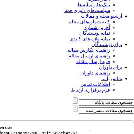
بانک ها و نمایه ها
سیاست‌های داوری همتا
آرشیو مجله و مقالات
کلیه شماره‌های مجله
آخرین شماره
نمایه نویسندگان
نمایه واژه های کلیدی
برای نویسندگان
راهنمای نگارش مقاله
راهنمای ارسال مقاله
فرم ارسال مقاله
برای داوران
راهنمای داوران
تماس با ما
اطلاعات تماس
فرم برقراری ارتباط
er sites