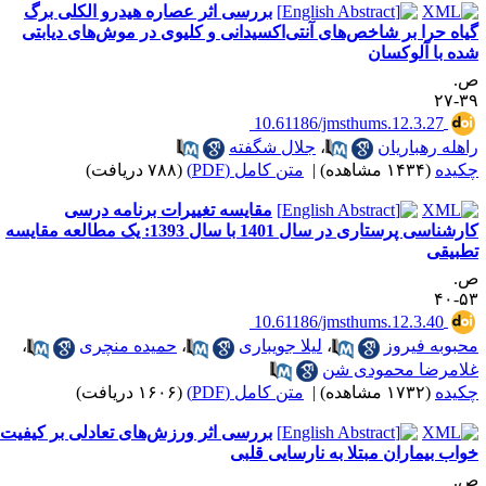
بررسی اثر عصاره هیدرو الکلی برگ
ا بر شاخص‌های آنتی‌اکسیدانی و کلیوی در موش‌های دیابتی
آلوکسان
‎ 10.61186/jmsthums.12.3
باریان
،
جلال شگفته
ه)
|
متن کامل (PDF)
(۷۸۸ دریافت)
مقایسه تغییرات برنامه درسی
کارشناسی پرستاری در سال 1401 با سال 1393: یک مطالعه مقایسه
‎ 10.61186/jmsthums.12.3
فیروز
،
لیلا جویباری
،
حمیده منچری
،
ا محمودی شن
ه)
|
متن کامل (PDF)
(۱۶۰۶ دریافت)
بررسی اثر ورزش‌های تعادلی بر کیفیت
اران مبتلا به نارسایی قلبی