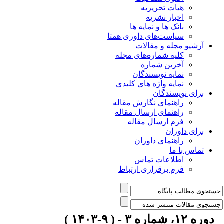
هیات تحریریه
اخبار نشریه
بانک ها و نمایه ها
سیاست‌های داوری همتا
یو مجله و مقالات
کلیه شماره‌های مجله
آخرین شماره
نمایه نویسندگان
نمایه واژه های کلیدی
ی نویسندگان
راهنمای نگارش مقاله
راهنمای ارسال مقاله
فرم ارسال مقاله
ی داوران
راهنمای داوران
س با ما
اطلاعات تماس
فرم برقراری ارتباط
 ۹-۱۴۰۳ )